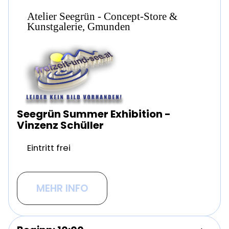
Atelier Seegrün - Concept-Store &
Kunstgalerie, Gmunden
Seegrün Summer Exhibition -
Vinzenz Schüller
Eintritt frei
MEHR INFO