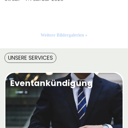
Weitere Bildergalerien »
UNSERE SERVICES
Eventankündigung