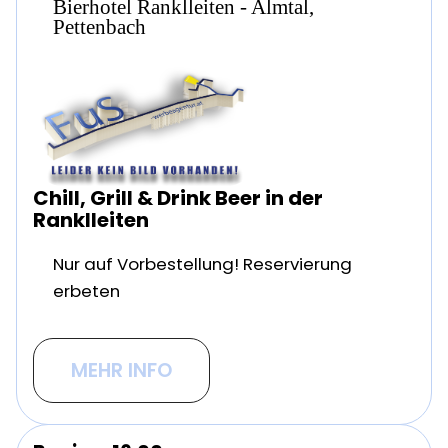
Bierhotel Ranklleiten - Almtal,
Pettenbach
Chill, Grill & Drink Beer in der
Ranklleiten
Nur auf Vorbestellung! Reservierung
erbeten
MEHR INFO