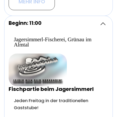
MEHR INFO
Beginn: 11:00
Jagersimmerl-Fischerei, Grünau im
Almtal
Fischpartie beim Jagersimmerl
Jeden Freitag in der traditionellen
Gaststube!