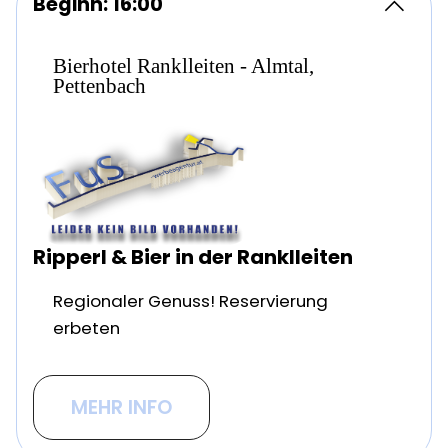
Beginn: 16:00
Bierhotel Ranklleiten - Almtal,
Pettenbach
Ripperl & Bier in der Ranklleiten
Regionaler Genuss! Reservierung
erbeten
MEHR INFO