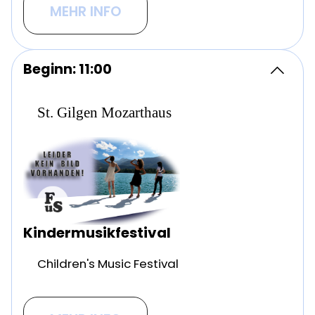
MEHR INFO
Beginn: 11:00
St. Gilgen Mozarthaus
Kindermusikfestival
Children's Music Festival