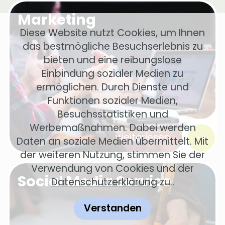
Marketing
Diese Website nutzt Cookies, um Ihnen
das bestmögliche Besuchserlebnis zu
bieten und eine reibungslose
Einbindung sozialer Medien zu
ermöglichen. Durch Dienste und
Funktionen sozialer Medien,
Besuchsstatistiken und
Werbemaßnahmen. Dabei werden
weiterlesen
Daten an soziale Medien übermittelt. Mit
der weiteren Nutzung, stimmen Sie der
Verwendung von Cookies und der
Social Media Service
Datenschutzerklärung
zu..
Verstanden