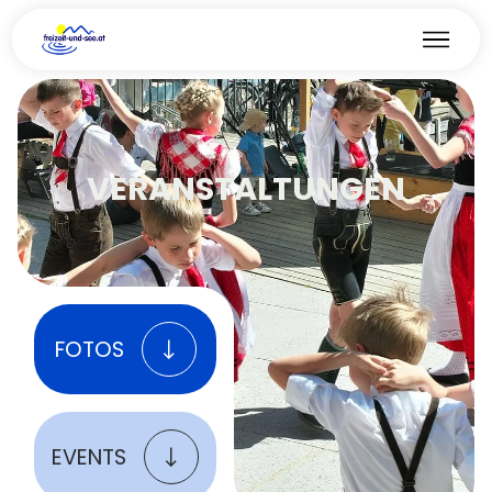
VERANSTALTUNGEN
FOTOS
EVENTS