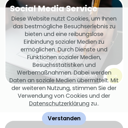
Social Media Service
Diese Website nutzt Cookies, um Ihnen
das bestmögliche Besuchserlebnis zu
bieten und eine reibungslose
Einbindung sozialer Medien zu
ermöglichen. Durch Dienste und
Funktionen sozialer Medien,
Besuchsstatistiken und
Werbemaßnahmen. Dabei werden
weiterlesen
Daten an soziale Medien übermittelt. Mit
der weiteren Nutzung, stimmen Sie der
Verwendung von Cookies und der
Datenschutzerklärung
zu..
Verstanden