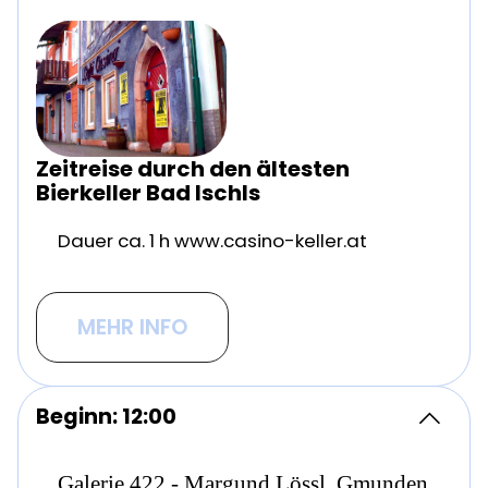
Zeitreise durch den ältesten
Bierkeller Bad Ischls
Dauer ca. 1 h www.casino-keller.at
MEHR INFO
Beginn: 12:00
Galerie 422 - Margund Lössl, Gmunden