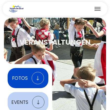
VERANSTALTUNGEN
FOTOS
EVENTS