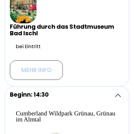
Führung durch das Stadtmuseum
Bad Ischl
bei Eintritt
MEHR INFO
Beginn: 14:30
Cumberland Wildpark Grünau, Grünau
im Almtal