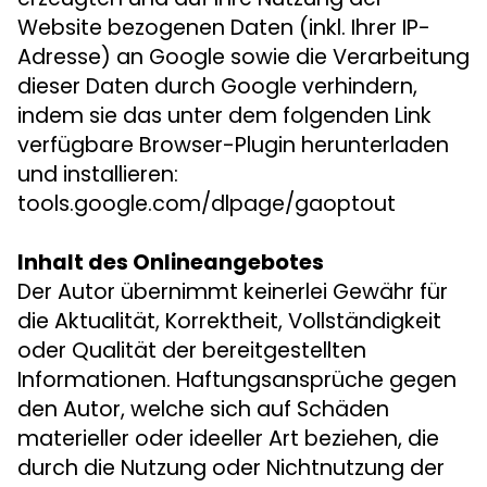
Website bezogenen Daten (inkl. Ihrer IP-
Adresse) an Google sowie die Verarbeitung
dieser Daten durch Google verhindern,
indem sie das unter dem folgenden Link
verfügbare Browser-Plugin herunterladen
und installieren:
tools.google.com/dlpage/gaoptout
Inhalt des Onlineangebotes
Der Autor übernimmt keinerlei Gewähr für
die Aktualität, Korrektheit, Vollständigkeit
oder Qualität der bereitgestellten
Informationen. Haftungsansprüche gegen
den Autor, welche sich auf Schäden
materieller oder ideeller Art beziehen, die
durch die Nutzung oder Nichtnutzung der