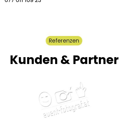
677 611 169 23
Referenzen
Kunden & Partner