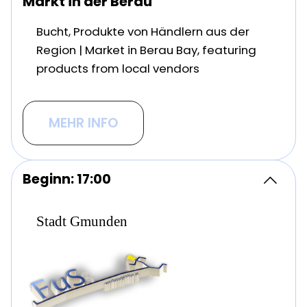
Markt in der Berau
Bucht, Produkte von Händlern aus der
Region | Market in Berau Bay, featuring
products from local vendors
MEHR INFO
Beginn: 17:00
Stadt Gmunden