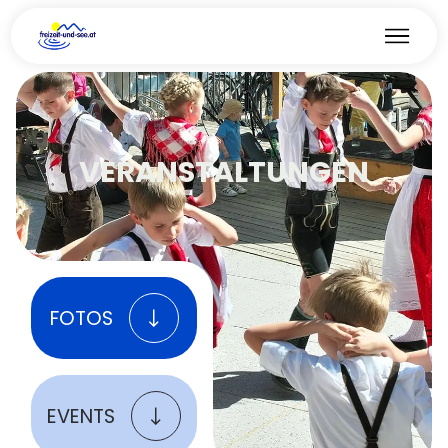
VERANSTALTUNGEN
FOTOS
EVENTS