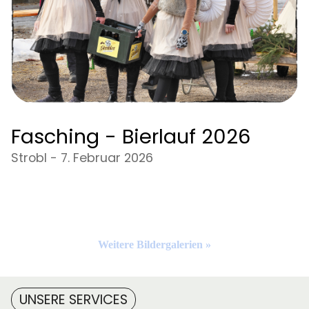
Fasching - Bierlauf 2026
Strobl - 7. Februar 2026
Weitere Bildergalerien »
UNSERE SERVICES