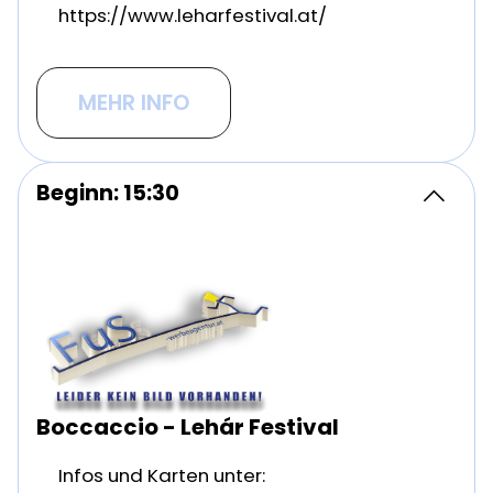
https://www.leharfestival.at/
MEHR INFO
Beginn: 15:30
Boccaccio - Lehár Festival
Infos und Karten unter: