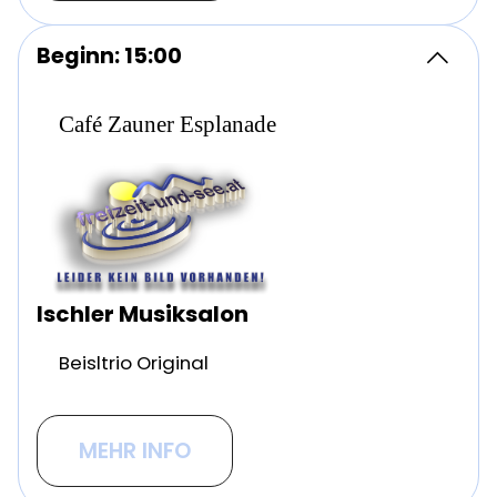
Beginn: 15:00
Café Zauner Esplanade
Ischler Musiksalon
Beisltrio Original
MEHR INFO