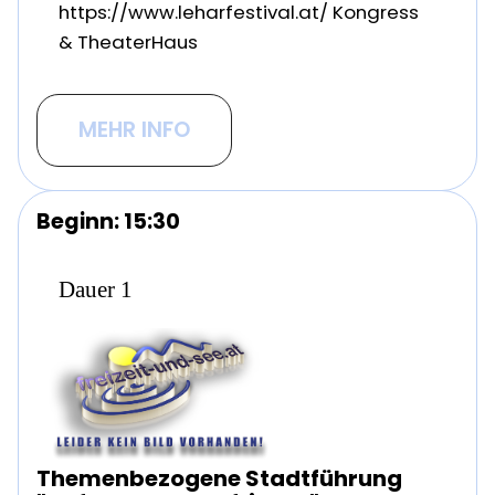
https://www.leharfestival.at/ Kongress
& TheaterHaus
MEHR INFO
Beginn: 15:30
Dauer 1
Themenbezogene Stadtführung