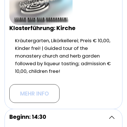
Klosterführung: Kirche
Kräutergarten, Likörkellerei; Preis € 10,00,
Kinder frei! | Guided tour of the
monastery church and herb garden
followed by liqueur tasting; admission €
10,00, children free!
MEHR INFO
Beginn: 14:30