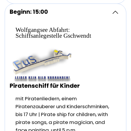
Beginn: 15:00
Wolfgangsee Abfahrt:
Schiffsanlegestelle Gschwendt
Piratenschiff für Kinder
mit Piratenliedern, einem
Piratenzauberer und Kinderschminken,
bis 17 Uhr | Pirate ship for children, with
pirate songs, a pirate magician, and
face painting, until 5 p.m.