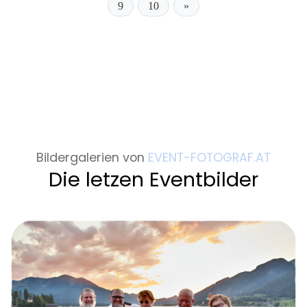
9
10
»
Bildergalerien von
EVENT-FOTOGRAF.AT
Die letzen Eventbilder