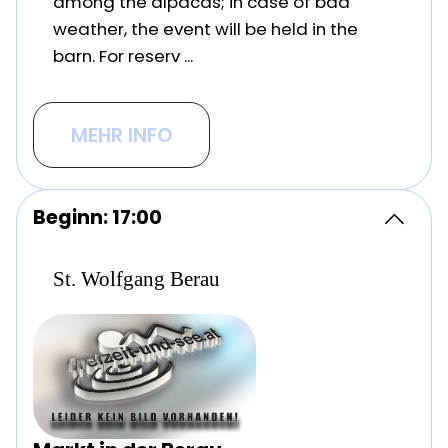
among the alpacas; in case of bad
weather, the event will be held in the
barn. For reserv ...
MEHR INFO
Beginn: 17:00
St. Wolfgang Berau